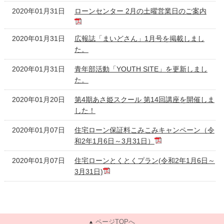
2020年01月31日
ローンセンター 2月の土曜営業日のご案内
2020年01月31日
広報誌「まいどさん」1月号を掲載しまし
た。
2020年01月31日
青年部活動「YOUTH SITE」を更新しまし
た。
2020年01月20日
第4期あさ姫スクール 第14回講座を開催しま
した！
2020年01月07日
住宅ローン保証料こみこみキャンペーン（令
和2年1月6日～3月31日）
2020年01月07日
住宅ローンとくとくプラン(令和2年1月6日～
3月31日)
ページTOPへ