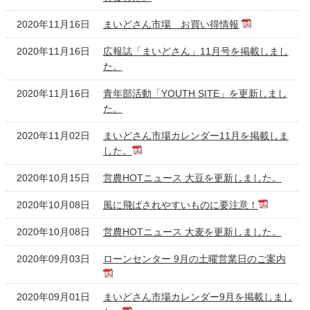
2020年11月16日
まいどさん市場 お買い得情報
2020年11月16日
広報誌「まいどさん」11月号を掲載しまし
た。
2020年11月16日
青年部活動「YOUTH SITE」を更新しまし
た。
2020年11月02日
まいどさん市場カレンダー11月を掲載しま
した。
2020年10月15日
営農HOTニュース 大豆を更新しました。
2020年10月08日
風に飛ばされやすいものに要注意！
2020年10月08日
営農HOTニュース 大麦を更新しました。
2020年09月03日
ローンセンター 9月の土曜営業日のご案内
2020年09月01日
まいどさん市場カレンダー9月を掲載しまし