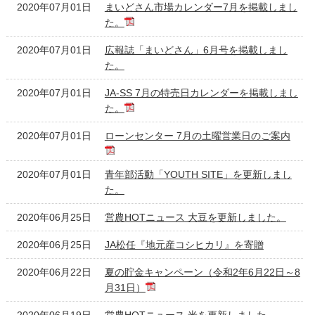
2020年07月01日
まいどさん市場カレンダー7月を掲載しまし
た。
2020年07月01日
広報誌「まいどさん」6月号を掲載しまし
た。
2020年07月01日
JA-SS 7月の特売日カレンダーを掲載しまし
た。
2020年07月01日
ローンセンター 7月の土曜営業日のご案内
2020年07月01日
青年部活動「YOUTH SITE」を更新しまし
た。
2020年06月25日
営農HOTニュース 大豆を更新しました。
2020年06月25日
JA松任『地元産コシヒカリ』を寄贈
2020年06月22日
夏の貯金キャンペーン（令和2年6月22日～8
月31日）
2020年06月19日
営農HOTニュース 米を更新しました。