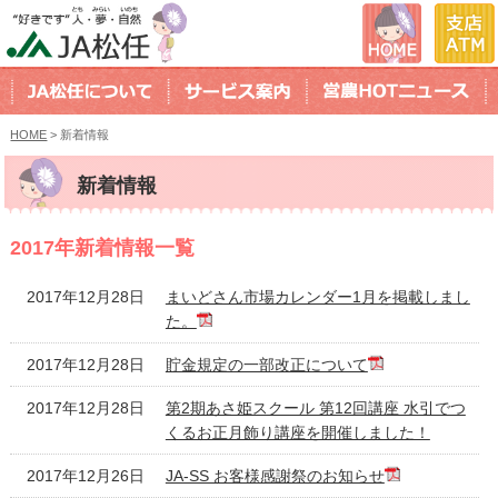
HOME
> 新着情報
新着情報
2017年新着情報一覧
2017年12月28日
まいどさん市場カレンダー1月を掲載しまし
た。
2017年12月28日
貯金規定の一部改正について
2017年12月28日
第2期あさ姫スクール 第12回講座 水引でつ
くるお正月飾り講座を開催しました！
2017年12月26日
JA-SS お客様感謝祭のお知らせ