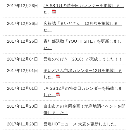
2017年12月26日
JA-SS 1月の特売日カレンダーを掲載しまし
た。
2017年12月26日
広報誌「まいどさん」12月号を掲載しまし
た。
2017年12月26日
青年部活動「YOUTH SITE」を更新しまし
た。
2017年12月04日
営農のてびき（2018）が完成しました！！
2017年12月01日
まいどさん市場カレンダー12月を掲載しま
した。
2017年12月01日
JA-SS 12月の特売日カレンダーを掲載しま
した。
2017年11月28日
白山市との合同企画！地産地消イベントを開
催しました！
2017年11月28日
営農HOTニュース 大麦を更新しました。