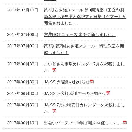
2017年07月19日
第2期あさ姫スクール 第9回講座《国立印刷
局彦根工場見学と彦根方面日帰りツアー》が
開催されました！
2017年07月06日
営農HOTニュース 米を更新しました。
2017年07月06日
第3期 第2回あさ姫スクール 料理教室を開
催しました！
2017年06月30日
まいどさん市場カレンダー7月を掲載しまし
た。
2017年06月30日
JA-SS 火曜祭のお知らせ
2017年06月30日
JA-SS お客様感謝デーのお知らせ
2017年06月30日
JA-SS 7月の特売日カレンダーを掲載しまし
た。
2017年06月19日
出会いパーティーin獅子吼を開催します。