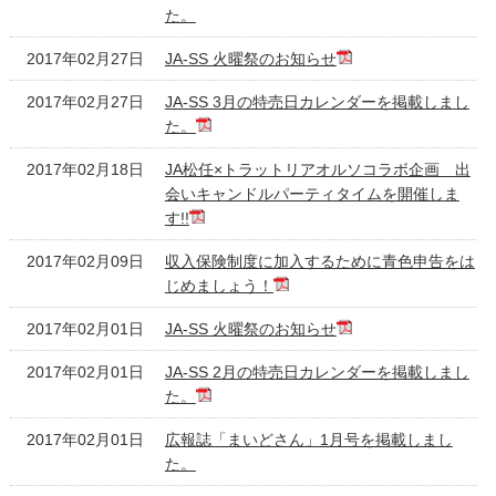
た。
2017年02月27日
JA-SS 火曜祭のお知らせ
2017年02月27日
JA-SS 3月の特売日カレンダーを掲載しまし
た。
2017年02月18日
JA松任×トラットリアオルソコラボ企画 出
会いキャンドルパーティタイムを開催しま
す!!
2017年02月09日
収入保険制度に加入するために青色申告をは
じめましょう！
2017年02月01日
JA-SS 火曜祭のお知らせ
2017年02月01日
JA-SS 2月の特売日カレンダーを掲載しまし
た。
2017年02月01日
広報誌「まいどさん」1月号を掲載しまし
た。