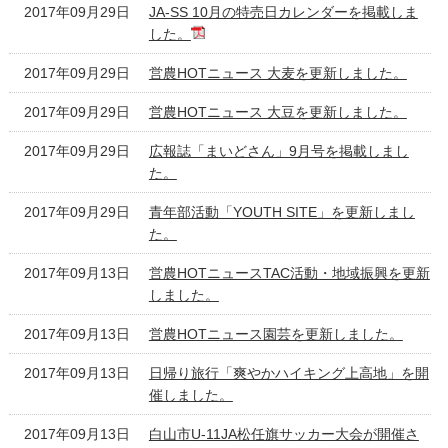
2017年09月29日
JA-SS 10月の特売日カレンダーを掲載しま
した。
2017年09月29日
営農HOTニュース 大麦を更新しました。
2017年09月29日
営農HOTニュース 大豆を更新しました。
2017年09月29日
広報誌「まいどさん」9月号を掲載しまし
た。
2017年09月29日
青年部活動「YOUTH SITE」を更新しまし
た。
2017年09月13日
営農HOTニュースTAC活動・地域振興を更新
しました。
2017年09月13日
営農HOTニュース園芸を更新しました。
2017年09月13日
日帰り旅行「爽やかハイキング上高地」を開
催しました。
2017年09月13日
白山市U-11JA松任旗サッカー大会が開催さ