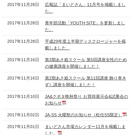
2017年11月28日
広報誌「まいどさん」11月号を掲載しまし
た。
2017年11月28日
青年部活動「YOUTH SITE」を更新しまし
た。
2017年11月28日
平成29年度上半期ディスクロージャーを掲
載しました。
2017年11月16日
第3期あさ姫スクール 第5回講座女性のため
の健康講座を開催しました！
2017年11月16日
第2期あさ姫スクール 第11回講座 飾り巻き
ずし講座を開催しました！
2017年11月10日
JA&クボタ晩秋祭り お買得展示会&試乗会の
お知らせ
2017年11月02日
JA-SS 火曜祭のお知らせ（松任SS限定）
2017年11月01日
まいどさん市場カレンダー11月を掲載しま
した。