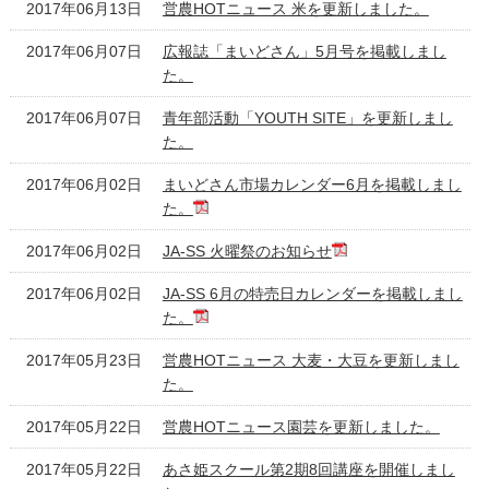
2017年06月13日
営農HOTニュース 米を更新しました。
2017年06月07日
広報誌「まいどさん」5月号を掲載しまし
た。
2017年06月07日
青年部活動「YOUTH SITE」を更新しまし
た。
2017年06月02日
まいどさん市場カレンダー6月を掲載しまし
た。
2017年06月02日
JA-SS 火曜祭のお知らせ
2017年06月02日
JA-SS 6月の特売日カレンダーを掲載しまし
た。
2017年05月23日
営農HOTニュース 大麦・大豆を更新しまし
た。
2017年05月22日
営農HOTニュース園芸を更新しました。
2017年05月22日
あさ姫スクール第2期8回講座を開催しまし