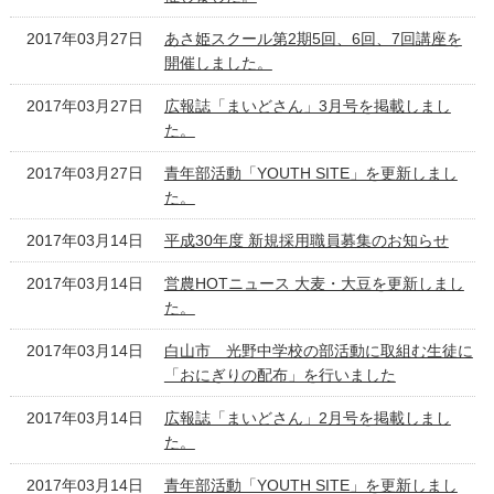
2017年03月27日
あさ姫スクール第2期5回、6回、7回講座を
開催しました。
2017年03月27日
広報誌「まいどさん」3月号を掲載しまし
た。
2017年03月27日
青年部活動「YOUTH SITE」を更新しまし
た。
2017年03月14日
平成30年度 新規採用職員募集のお知らせ
2017年03月14日
営農HOTニュース 大麦・大豆を更新しまし
た。
2017年03月14日
白山市 光野中学校の部活動に取組む生徒に
「おにぎりの配布」を行いました
2017年03月14日
広報誌「まいどさん」2月号を掲載しまし
た。
2017年03月14日
青年部活動「YOUTH SITE」を更新しまし