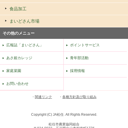
食品加工
まいどさん市場
その他のメニュー
広報誌「まいどさん」
ポイントサービス
あさ姫カレッジ
青年部活動
家庭菜園
採用情報
お問い合わせ
・
関連リンク
・
各種方針及び取り組み
Copyright (C) JA松任. All Rights Reserved.
松任市農業協同組合