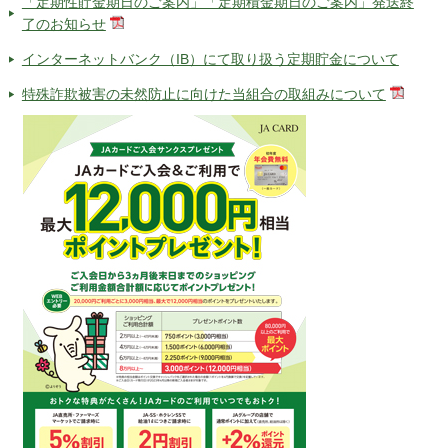
「定期性貯金期日のご案内」「定期積金期日のご案内」発送終
了のお知らせ
インターネットバンク（IB）にて取り扱う定期貯金について
特殊詐欺被害の未然防止に向けた当組合の取組みについて