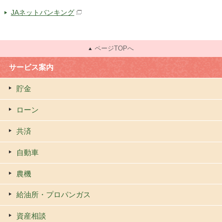
JAネットバンキング
ページTOPへ
サービス案内
貯金
ローン
共済
自動車
農機
給油所・プロパンガス
資産相談