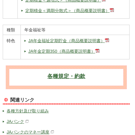
定期積金＜満期分散式＞（商品概要説明書）
種類
年金福祉等
特色
JA年金福祉定期貯金（商品概要説明書）
JA年金定期350（商品概要説明書）
各種規定・約款
関連リンク
各種方針及び取り組み
JAバンク
JAバンクのマネー講座