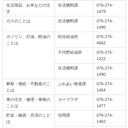
生活用品、お米などの注
生活燃料課
076-274-
文
1479
ガスのことは
生活燃料課
076-274-
1490
ガソリン、灯油、軽油の
松任給油所
076-275-
ことは
4662
千代野給油所
076-275-
1222
生活燃料課
076-274-
1490
葬祭・相続・不動産のこ
ふれあい推進課
076-274-
とは
1464
車の注文・修理・車検の
カープラザ
076-274-
ことは
1477
貯金・融資・共済のこと
信用課
076-274-
は
1462