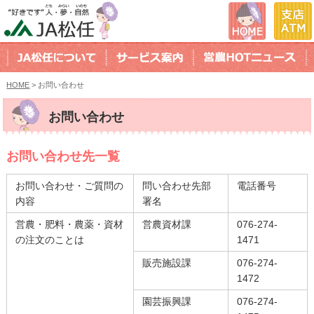
HOME
> お問い合わせ
お問い合わせ
お問い合わせ先一覧
お問い合わせ・ご質問の
問い合わせ先部
電話番号
内容
署名
営農・肥料・農薬・資材
営農資材課
076-274-
の注文のことは
1471
販売施設課
076-274-
1472
園芸振興課
076-274-