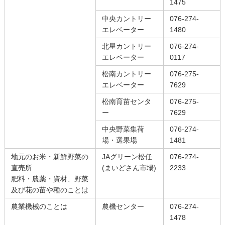
1475
中央カントリー
076-274-
エレベーター
1480
北星カントリー
076-274-
エレベーター
0117
松南カントリー
076-275-
エレベーター
7629
松南育苗センタ
076-275-
ー
7629
中央野菜集荷
076-274-
場・選果場
1481
地元のお米・新鮮野菜の
JAグリーン松任
076-274-
直売所
(まいどさん市場)
2233
肥料・農薬・資材、野菜
及び花の苗や種のことは
農業機械のことは
農機センター
076-274-
1478