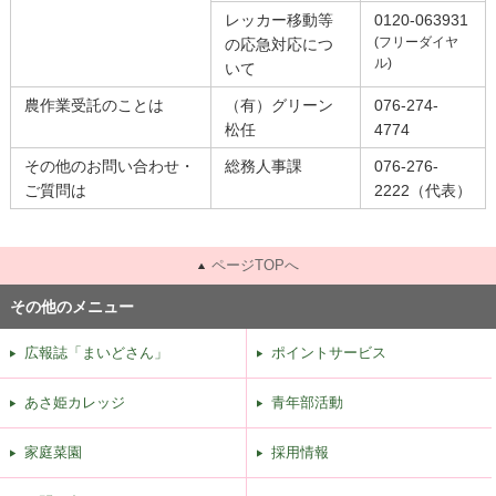
レッカー移動等
0120-063931
(フリーダイヤ
の応急対応につ
ル)
いて
農作業受託のことは
（有）グリーン
076-274-
松任
4774
その他のお問い合わせ・
総務人事課
076-276-
ご質問は
2222（代表）
ページTOPへ
その他のメニュー
広報誌「まいどさん」
ポイントサービス
あさ姫カレッジ
青年部活動
家庭菜園
採用情報