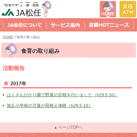
HOME
> 食育の取り組み
食育の取り組み
活動報告
2017年
はくさんひかり園で野菜の定植を行いました（h29.5.10）
旭丘小学校の児童が田植え体験（h29.5.10）
ページTOPへ