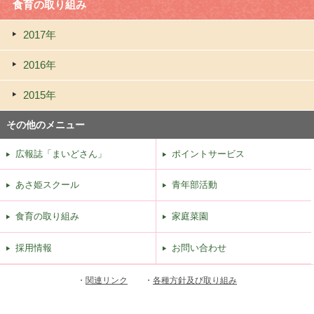
食育の取り組み
2017年
2016年
2015年
その他のメニュー
広報誌「まいどさん」
ポイントサービス
あさ姫スクール
青年部活動
食育の取り組み
家庭菜園
採用情報
お問い合わせ
・
関連リンク
・
各種方針及び取り組み