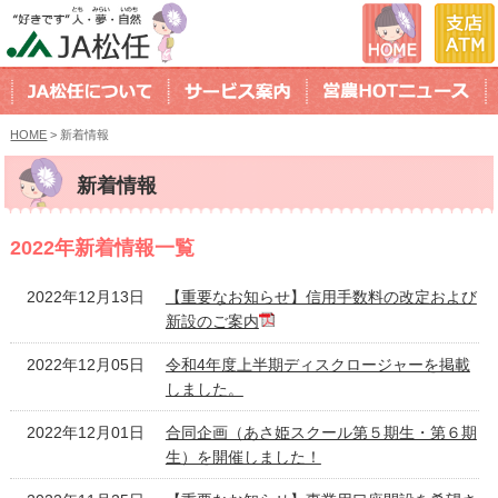
HOME
> 新着情報
新着情報
2022年新着情報一覧
2022年12月13日
【重要なお知らせ】信用手数料の改定および
新設のご案内
2022年12月05日
令和4年度上半期ディスクロージャーを掲載
しました。
2022年12月01日
合同企画（あさ姫スクール第５期生・第６期
生）を開催しました！