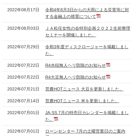
2022年08月17日
令和4年8月3日からの大雨による災害等に対
する金融上の措置について
2022年08月03日
ＪＡ松任女性の会特別企画２０２２生前整理
セミナーを開催しました。
2022年07月29日
令和3年度ディスクロージャーを掲載しまし
た。
2022年07月22日
R4水稲無人ヘリ防除のお知らせ
2022年07月22日
R4大豆無人ヘリ防除のお知らせ
2022年07月21日
営農HOTニュース 大豆を更新しました。
2022年07月14日
営農HOTニュース 米を更新しました。
2022年07月01日
JA-SS 7月の特売日カレンダーを掲載しまし
た。
2022年07月01日
ローンセンター 7月の土曜営業日のご案内