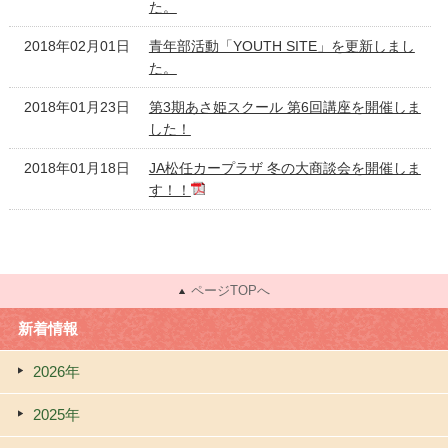
た。
2018年02月01日
青年部活動「YOUTH SITE」を更新しまし
た。
2018年01月23日
第3期あさ姫スクール 第6回講座を開催しま
した！
2018年01月18日
JA松任カープラザ 冬の大商談会を開催しま
す！！
ページTOPへ
新着情報
2026年
2025年