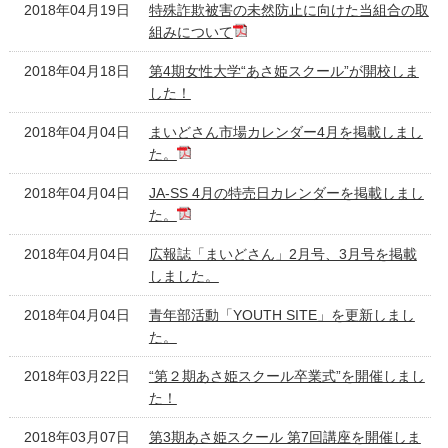
2018年04月19日
特殊詐欺被害の未然防止に向けた当組合の取
組みについて
2018年04月18日
第4期女性大学“あさ姫スクール”が開校しま
した！
2018年04月04日
まいどさん市場カレンダー4月を掲載しまし
た。
2018年04月04日
JA-SS 4月の特売日カレンダーを掲載しまし
た。
2018年04月04日
広報誌「まいどさん」2月号、3月号を掲載
しました。
2018年04月04日
青年部活動「YOUTH SITE」を更新しまし
た。
2018年03月22日
“第２期あさ姫スクール卒業式”を開催しまし
た！
2018年03月07日
第3期あさ姫スクール 第7回講座を開催しま