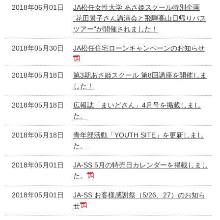
2018年06月01日
JA松任女性大学 あさ姫スクール特別企画
”花田景子さん講演会と飛騨高山日帰りバス
ツアー“が開催されました！
2018年05月30日
JA松任住宅ローンキャンペーンのお知らせ
2018年05月18日
第3期あさ姫スクール 第8回講座を開催しま
した！
2018年05月18日
広報誌「まいどさん」4月号を掲載しまし
た。
2018年05月18日
青年部活動「YOUTH SITE」を更新しまし
た。
2018年05月01日
JA-SS 5月の特売日カレンダーを掲載しまし
た。
2018年05月01日
JA-SS お客様感謝祭（5/26、27）のお知ら
せ