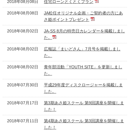
2018年08月08日
住宅ローンとくとくプラン
2018年08月08日
JA松任オリジナル企画・ご契約者の方にあ
さ姫ポイントプレゼント
2018年08月02日
JA-SS 8月の特売日カレンダーを掲載しまし
た。
2018年08月02日
広報誌「まいどさん」7月号を掲載しまし
た。
2018年08月02日
青年部活動「YOUTH SITE」を更新しまし
た。
2018年07月30日
平成29年度ディスクロージャーを掲載しま
した。
2018年07月17日
第3期あさ姫スクール 第9回講座を開催しま
した！
2018年07月11日
第4期あさ姫スクール 第3回講座を開催しま
した！