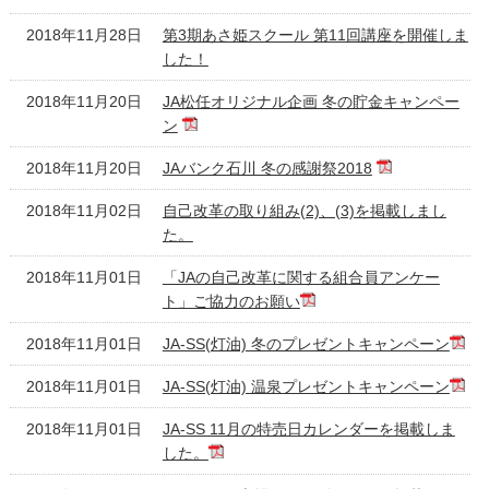
2018年11月28日
第3期あさ姫スクール 第11回講座を開催しま
した！
2018年11月20日
JA松任オリジナル企画 冬の貯金キャンペー
ン
2018年11月20日
JAバンク石川 冬の感謝祭2018
2018年11月02日
自己改革の取り組み(2)、(3)を掲載しまし
た。
2018年11月01日
「JAの自己改革に関する組合員アンケー
ト」ご協力のお願い
2018年11月01日
JA-SS(灯油) 冬のプレゼントキャンペーン
2018年11月01日
JA-SS(灯油) 温泉プレゼントキャンペーン
2018年11月01日
JA-SS 11月の特売日カレンダーを掲載しま
した。