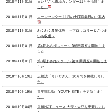
2018年11月01日
まいどさん市場カレンダー11月を掲載しま
した。
2018年11月01日
ローンセンター 11月の土曜営業日のご案内
2018年11月01日
わくわく農業体験 ～ブロッコリー＆さつま
いも収穫～
2018年11月01日
第4期あさ姫スクール 第5回講座を開催しま
した！
2018年11月01日
第3期あさ姫スクール 第10回講座を開催しま
した！
2018年10月19日
広報誌「まいどさん」10月号を掲載しまし
た。
2018年10月19日
青年部活動「YOUTH SITE」を更新しまし
た。
2018年10月04日
営農HOTニュース 大麦・大豆を更新しまし