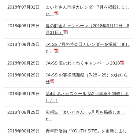
2018年07月02日
まいどさん市場カレンダー7月を掲載しまし
た。
2018年06月29日
夏の貯金キャンペーン（2018年6月11日～8
月31日）
2018年06月29日
JA-SS 7月の特売日カレンダーを掲載しまし
た。
2018年06月29日
JA-SS 夏のわくわくキャンペーン2018
2018年06月29日
JA-SS お客様感謝祭（7/28～29）のお知ら
せ
2018年06月29日
第4期あさ姫スクール 第2回講座を開催しま
した！
2018年06月29日
広報誌「まいどさん」6月号を掲載しまし
た。
2018年06月29日
青年部活動「YOUTH SITE」を更新しまし