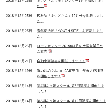
2018年12月26日
まいどさん市場カレンダー1月を掲載しまし
た。
2018年12月25日
広報誌「まいどさん」12月号を掲載しまし
た。
2018年12月25日
青年部活動「YOUTH SITE」を更新しまし
た。
2018年12月25日
ローンセンター 2019年1月の土曜営業日の
ご案内
2018年12月21日
自動車商談会を開催します！！
2018年12月19日
道の駅めぐみ白山JA直売所 年末大感謝祭
を開催します！
2018年12月14日
第4期あさ姫スクール 第6回講座を開催しま
した！
2018年12月14日
第3期あさ姫スクール 第12回講座を開催しま
した！