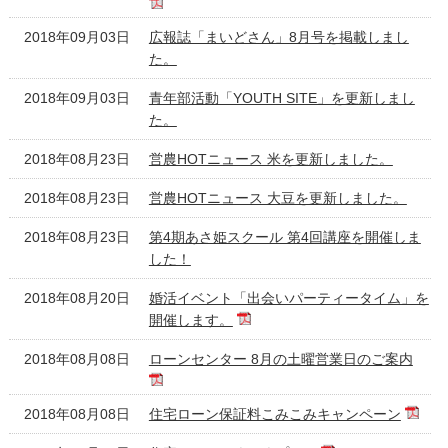
2018年09月03日
広報誌「まいどさん」8月号を掲載しまし
た。
2018年09月03日
青年部活動「YOUTH SITE」を更新しまし
た。
2018年08月23日
営農HOTニュース 米を更新しました。
2018年08月23日
営農HOTニュース 大豆を更新しました。
2018年08月23日
第4期あさ姫スクール 第4回講座を開催しま
した！
2018年08月20日
婚活イベント「出会いパーティータイム」を
開催します。
2018年08月08日
ローンセンター 8月の土曜営業日のご案内
2018年08月08日
住宅ローン保証料こみこみキャンペーン