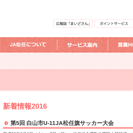
新着情報2016
第5回 白山市U-11JA松任旗サッカー大会