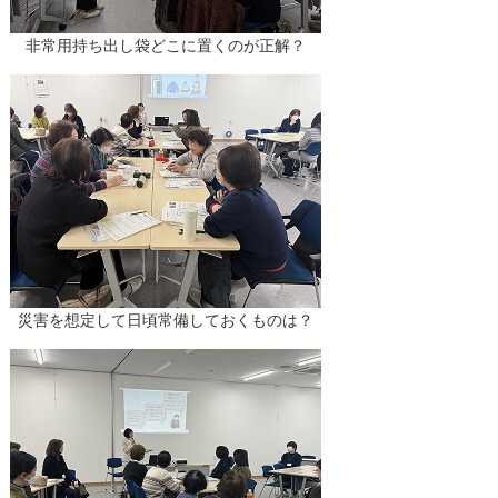
非常用持ち出し袋どこに置くのが正解？
災害を想定して日頃常備しておくものは？