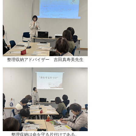
整理収納アドバイザー 吉田真寿美先生
整理収納は命を守る片付けである。