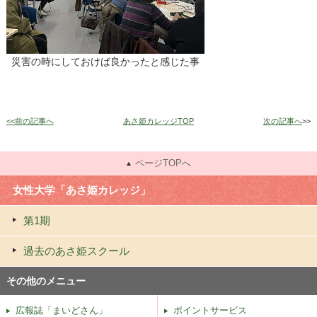
災害の時にしておけば良かったと感じた事
<<前の記事へ
あさ姫カレッジTOP
次の記事へ
>>
ページTOPへ
女性大学「あさ姫カレッジ」
第1期
過去のあさ姫スクール
その他のメニュー
広報誌「まいどさん」
ポイントサービス