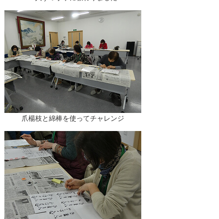
爪楊枝と綿棒を使ってチャレンジ