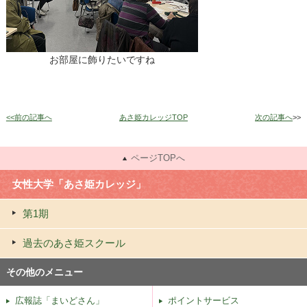
お部屋に飾りたいですね
<<前の記事へ
あさ姫カレッジTOP
次の記事へ
>>
ページTOPへ
女性大学「あさ姫カレッジ」
第1期
過去のあさ姫スクール
その他のメニュー
広報誌「まいどさん」
ポイントサービス