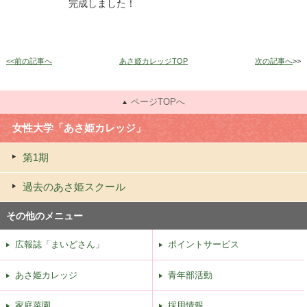
完成しました！
<<前の記事へ
あさ姫カレッジTOP
次の記事へ
>>
ページTOPへ
女性大学「あさ姫カレッジ」
第1期
過去のあさ姫スクール
その他のメニュー
広報誌「まいどさん」
ポイントサービス
あさ姫カレッジ
青年部活動
家庭菜園
採用情報