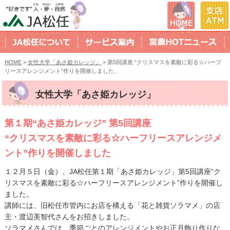
HOME
>
女性大学「あさ姫カレッジ」
> 第5回講座 “クリスマスを素敵に彩る☆ハーフ
リースアレンジメント”作りを開催しました。
女性大学「あさ姫カレッジ」
第１期“あさ姫カレッジ” 第5回講座
“クリスマスを素敵に彩る☆ハーフリースアレンジメ
ント”作りを開催しました
１２月５日（金）、JA松任第１期「あさ姫カレッジ」第5回講座“ク
リスマスを素敵に彩る☆ハーフリースアレンジメント”作りを開催し
ました。
講師には、旧松任市管内にお店を構える「花と雑貨ソラマメ」の店
主・渡辺美智代さんをお招きしました。
ソラマメさんでは、季節ごとのアレンジメントやお正月飾り作りな