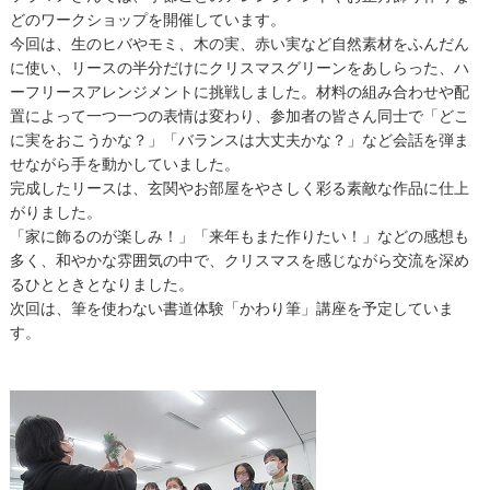
どのワークショップを開催しています。
今回は、生のヒバやモミ、木の実、赤い実など自然素材をふんだん
に使い、リースの半分だけにクリスマスグリーンをあしらった、ハ
ーフリースアレンジメントに挑戦しました。材料の組み合わせや配
置によって一つ一つの表情は変わり、参加者の皆さん同士で「どこ
に実をおこうかな？」「バランスは大丈夫かな？」など会話を弾ま
せながら手を動かしていました。
完成したリースは、玄関やお部屋をやさしく彩る素敵な作品に仕上
がりました。
「家に飾るのが楽しみ！」「来年もまた作りたい！」などの感想も
多く、和やかな雰囲気の中で、クリスマスを感じながら交流を深め
るひとときとなりました。
次回は、筆を使わない書道体験「かわり筆」講座を予定していま
す。