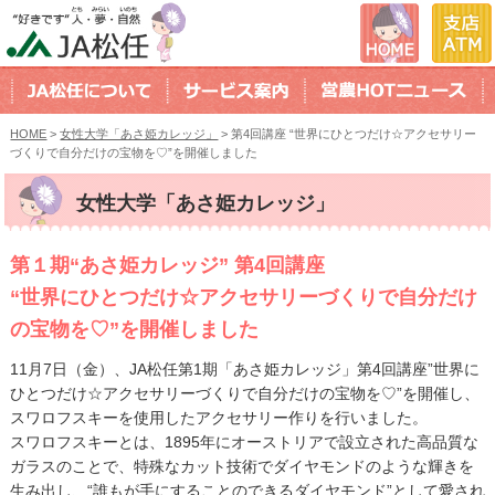
HOME
>
女性大学「あさ姫カレッジ」
> 第4回講座 “世界にひとつだけ☆アクセサリー
づくりで自分だけの宝物を♡”を開催しました
女性大学「あさ姫カレッジ」
第１期“あさ姫カレッジ” 第4回講座
“世界にひとつだけ☆アクセサリーづくりで自分だけ
の宝物を♡”を開催しました
11月7日（金）、JA松任第1期「あさ姫カレッジ」第4回講座”世界に
ひとつだけ☆アクセサリーづくりで自分だけの宝物を♡”を開催し、
スワロフスキーを使用したアクセサリー作りを行いました。
スワロフスキーとは、1895年にオーストリアで設立された高品質な
ガラスのことで、特殊なカット技術でダイヤモンドのような輝きを
生み出し、“誰もが手にすることのできるダイヤモンド”として愛され