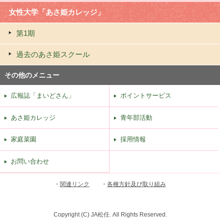
女性大学「あさ姫カレッジ」
第1期
過去のあさ姫スクール
その他のメニュー
広報誌「まいどさん」
ポイントサービス
あさ姫カレッジ
青年部活動
家庭菜園
採用情報
お問い合わせ
・
関連リンク
・
各種方針及び取り組み
Copyright (C) JA松任. All Rights Reserved.