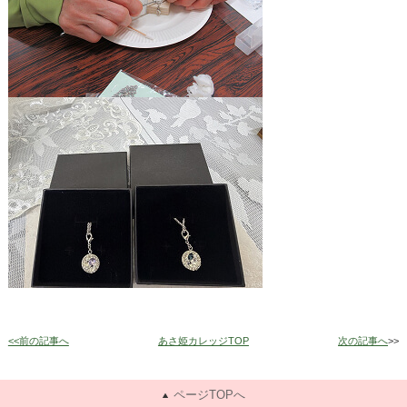
<<前の記事へ
あさ姫カレッジTOP
次の記事へ
>>
ページTOPへ