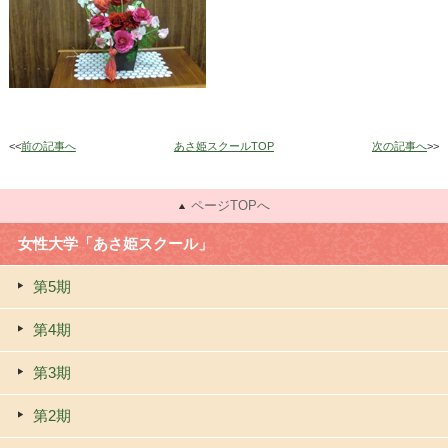
<<
前の記事へ
あさ姫スクールTOP
次の記事へ
>>
ページTOPへ
女性大学「あさ姫スクール」
第5期
第4期
第3期
第2期