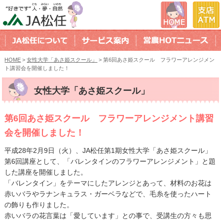
HOME
>
女性大学「あさ姫スクール」
> 第6回あさ姫スクール フラワーアレンジメン
ト講習会を開催しました！
女性大学「あさ姫スクール」
第6回あさ姫スクール フラワーアレンジメント講習
会を開催しました！
平成28年2月9日（火）、JA松任第1期女性大学「あさ姫スクール」
第6回講座として、「バレンタインのフラワーアレンジメント」と題
した講座を開催しました。
「バレンタイン」をテーマにしたアレンジとあって、材料のお花は
赤いバラやラナンキュラス・ガーベラなどで、毛糸を使ったハート
の飾りも作りました。
赤いバラの花言葉は「愛しています」との事で、受講生の方々も思