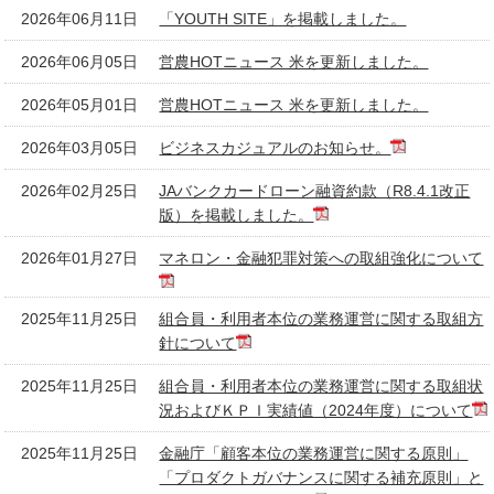
2026年06月11日
「YOUTH SITE」を掲載しました。
2026年06月05日
営農HOTニュース 米を更新しました。
2026年05月01日
営農HOTニュース 米を更新しました。
2026年03月05日
ビジネスカジュアルのお知らせ。
2026年02月25日
JAバンクカードローン融資約款（R8.4.1改正
版）を掲載しました。
2026年01月27日
マネロン・金融犯罪対策への取組強化について
2025年11月25日
組合員・利用者本位の業務運営に関する取組方
針について
2025年11月25日
組合員・利用者本位の業務運営に関する取組状
況およびＫＰＩ実績値（2024年度）について
2025年11月25日
金融庁「顧客本位の業務運営に関する原則」
「プロダクトガバナンスに関する補充原則」と