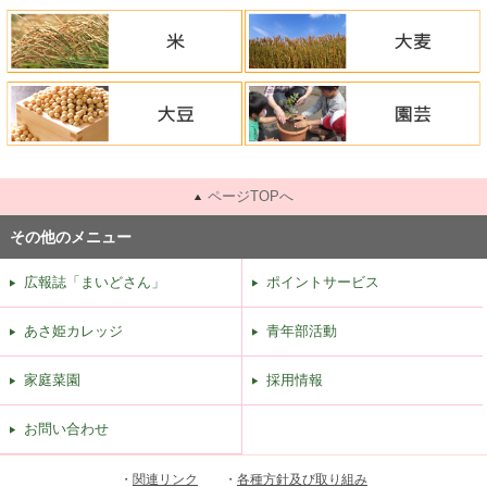
ページTOPへ
その他のメニュー
広報誌「まいどさん」
ポイントサービス
あさ姫カレッジ
青年部活動
家庭菜園
採用情報
お問い合わせ
・
関連リンク
・
各種方針及び取り組み