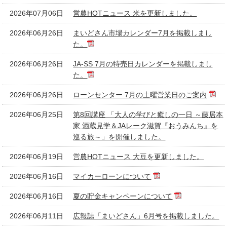
2026年07月06日
営農HOTニュース 米を更新しました。
2026年06月26日
まいどさん市場カレンダー7月を掲載しまし
た。
2026年06月26日
JA-SS 7月の特売日カレンダーを掲載しまし
た。
2026年06月26日
ローンセンター 7月の土曜営業日のご案内
2026年06月25日
第8回講座 「大人の学びと癒しの一日 ～藤居本
家 酒蔵見学＆JAレーク滋賀『おうみんち』を
巡る旅～」を開催しました。
2026年06月19日
営農HOTニュース 大豆を更新しました。
2026年06月16日
マイカーローンについて
2026年06月16日
夏の貯金キャンペーンについて
2026年06月11日
広報誌「まいどさん」6月号を掲載しました。