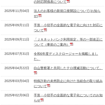
の対応関係表について
2025年11月04日
法人のお客様の新規口座開設について(お知ら
せ)
2025年09月11日
手形・小切手の全面的な電子化に向けた対応に
ついて
2025年09月11日
「ＪＡネットバンク利用規定」等の一部改正に
ついて（事前のご案内）
2025年07月31日
令和6年度ディスクロージャーを掲載しまし
た。
2025年04月22日
白山警察署と共同したテロ撲滅活動について。
2025年03月04日
特殊詐欺の未然防止に向けた当組合の取り組み
について
2025年02月06日
手形・小切手の全面的な電子化についてのお知
らせ