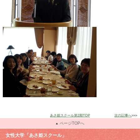
あさ姫スクール第2期TOP
次の記事へ
>>>
ページTOPへ
女性大学「あさ姫スクール」